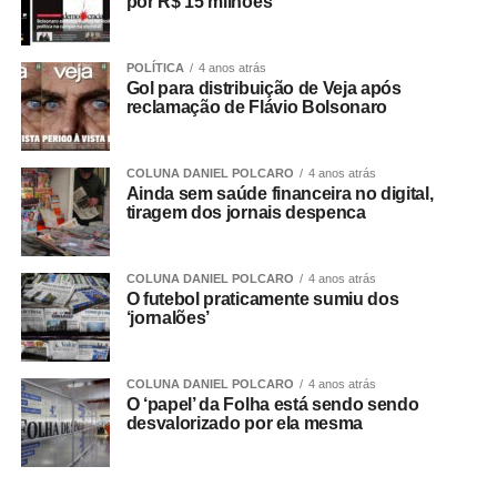
por R$ 15 milhões
POLÍTICA
4 anos atrás
Gol para distribuição de Veja após
reclamação de Flávio Bolsonaro
COLUNA DANIEL POLCARO
4 anos atrás
Ainda sem saúde financeira no digital,
tiragem dos jornais despenca
COLUNA DANIEL POLCARO
4 anos atrás
O futebol praticamente sumiu dos
‘jornalões’
COLUNA DANIEL POLCARO
4 anos atrás
O ‘papel’ da Folha está sendo sendo
desvalorizado por ela mesma