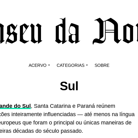
ACERVO
CATEGORIAS
SOBRE
Sul
ande do Sul
, Santa Catarina e Paraná reúnem
ções inteiramente influenciadas — até menos na língua
europeus que foram o principal ou únicas maneiras de
meiras décadas do século passado.