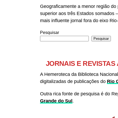
Geograficamente a menor região do
superior aos três Estados somados —,
mais influente jornal fora do eixo Ri
Pesquisar
Pesquisar
JORNAIS E REVISTAS
A Hemeroteca da Biblioteca Naciona
digitalizadas de publicações do
Rio 
Outra rica fonte de pesquisa é do Rep
Grande do Sul
.