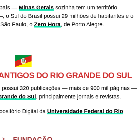
 país —
Minas Gerais
sozinha tem um território
 o Sul do Brasil possui 29 milhões de habitantes e o
o-São Paulo, o
Zero Hora
, de Porto Alegre.
 ANTIGOS DO RIO GRANDE DO SUL
l possui 320 publicações — mais de 900 mil páginas —
Grande do Sul
, principalmente jornais e revistas.
ositório Digital da
Universidade Federal do Rio