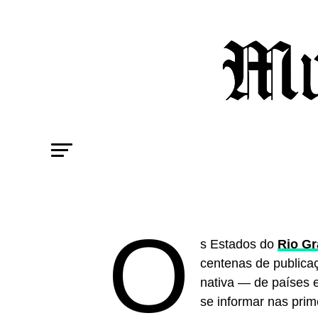
O
s Estados do
Rio Gr
centenas de publica
nativa — de países 
se informar nas pri