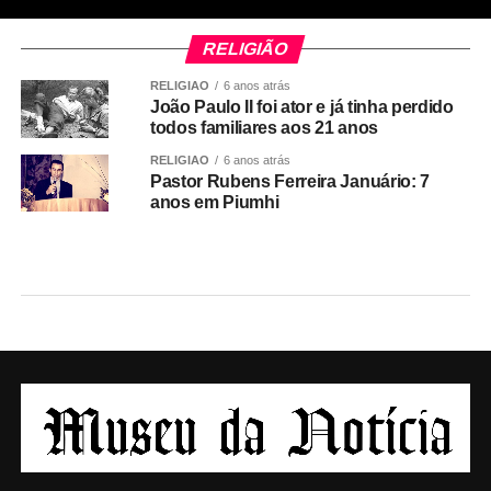
RELIGIÃO
RELIGIÃO
6 anos atrás
João Paulo II foi ator e já tinha perdido
todos familiares aos 21 anos
RELIGIÃO
6 anos atrás
Pastor Rubens Ferreira Januário: 7
anos em Piumhi