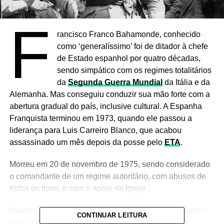
F
rancisco Franco Bahamonde, conhecido
como ‘generalíssimo’ foi de ditador à chefe
de Estado espanhol por quatro décadas,
sendo simpático com os regimes totalitários
da
Segunda Guerra Mundial
da Itália e da
Alemanha. Mas conseguiu conduzir sua mão forte com a
abertura gradual do país, inclusive cultural. A Espanha
Franquista terminou em 1973, quando ele passou a
liderança para Luis Carreiro Blanco, que acabou
assassinado um mês depois da posse pelo
ETA
.
Morreu em 20 de novembro de 1975, sendo considerado
o comandante de um regime autoritário, com abusos de
todos os tipos, e com o apoio da Igreja.
Na mira do chamado Terror Branco, entrou protestantes,
CONTINUAR LEITURA
livres-pensadores e intelectuais.