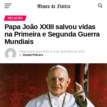
RELIGIÃO
Papa João XXIII salvou vidas
na Primeira e Segunda Guerra
Mundiais
Published
6 anos atrás
on
8 de dezembro de 2020
By
Daniel Polcaro