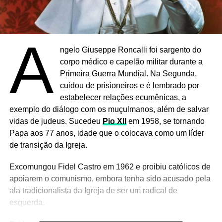
A
ngelo Giuseppe Roncalli foi sargento do
corpo médico e capelão militar durante a
Primeira Guerra Mundial. Na Segunda,
cuidou de prisioneiros e é lembrado por
estabelecer relações ecumênicas, a
exemplo do diálogo com os muçulmanos, além de salvar
vidas de judeus. Sucedeu
Pio XII
em 1958, se tornando
Papa aos 77 anos, idade que o colocava como um líder
de transição da Igreja.
Excomungou Fidel Castro em 1962 e proibiu católicos de
apoiarem o comunismo, embora tenha sido acusado pela
ala tradicionalista da Igreja de ser um radical de
esquerda.