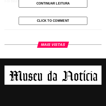
Foi beatificado por João Paulo II, em 2000.
CONTINUAR LEITURA
CLICK TO COMMENT
MAIS VISTAS