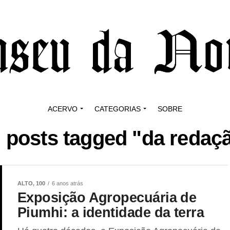
ACERVO
CATEGORIAS
SOBRE
l posts tagged "da redaç
ALTO, 100
6 anos atrás
Exposição Agropecuária de
Piumhi: a identidade da terra