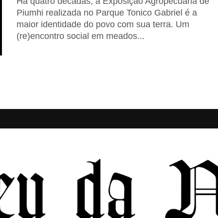
Há quatro décadas, a Exposição Agropecuária de
Piumhi realizada no Parque Tonico Gabriel é a
maior identidade do povo com sua terra. Um
(re)encontro social em meados...