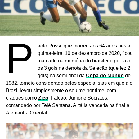
P
aolo Rossi, que morreu aos 64 anos nesta
quinta-feira, 10 de dezembro de 2020, ficou
marcado na memória do brasileiro por fazer
os 3 gols na derrota da Seleção (que fez 2
gols) na semi-final da
Copa do Mundo
de
1982, torneio considerado pelos especialistas em que a o
Brasil levou simplesmente o seu melhor time, com
craques como
Zico
, Falcão, Júnior e Sócrates,
comandado por Telê Santana. A Itália venceria na final a
Alemanha Oriental.