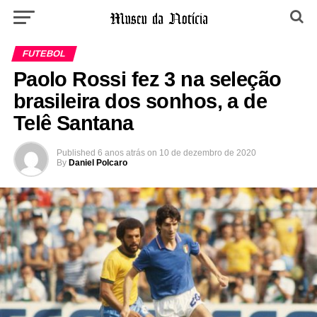
FUTEBOL
Paolo Rossi fez 3 na seleção
brasileira dos sonhos, a de
Telê Santana
Published
6 anos atrás
on
10 de dezembro de 2020
By
Daniel Polcaro