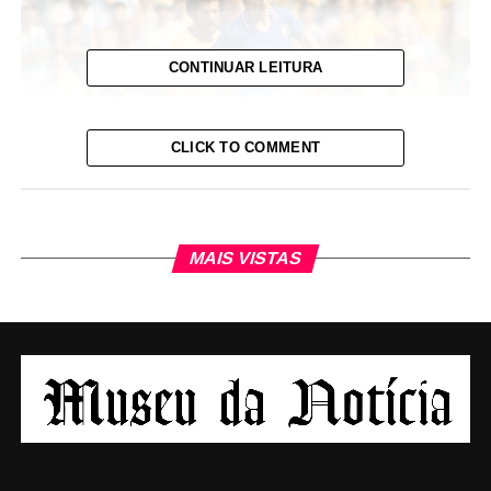
CONTINUAR LEITURA
CLICK TO COMMENT
Paolo Rossi tratava de um câncer no pulmão.
MAIS VISTAS
Ele jogou pela Juventus, Vicenza, Perugia, Milan e
Verona.