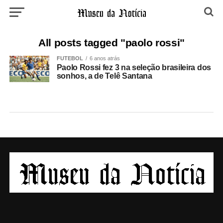
All posts tagged "paolo rossi"
FUTEBOL
6 anos atrás
Paolo Rossi fez 3 na seleção brasileira dos
sonhos, a de Telê Santana