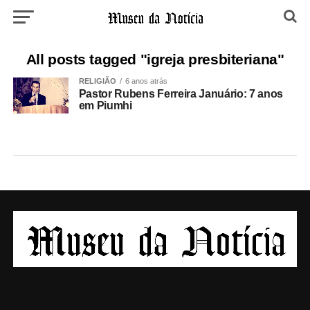
All posts tagged "igreja presbiteriana"
RELIGIÃO
6 anos atrás
Pastor Rubens Ferreira Januário: 7 anos
em Piumhi