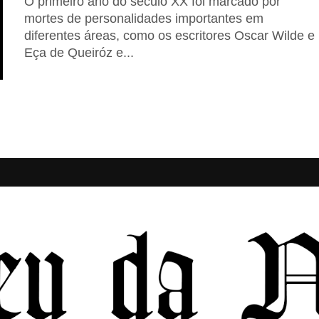
O primeiro ano do século XX foi marcado por
mortes de personalidades importantes em
diferentes áreas, como os escritores Oscar Wilde e
Eça de Queiróz e...