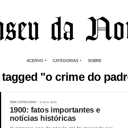
ACERVO
CATEGORIAS
SOBRE
s tagged "o crime do pad
SEM CATEGORIA
6 anos atrás
1900: fatos importantes e
notícias históricas