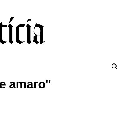
re amaro"